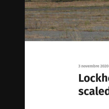
3 novembre 202
Lockh
scaled