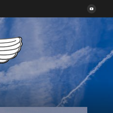
Aéro
Seven
sur
YouTube