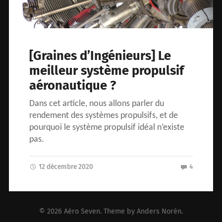
[Graines d’Ingénieurs] Le
meilleur système propulsif
aéronautique ?
Dans cet article, nous allons parler du
rendement des systèmes propulsifs, et de
pourquoi le système propulsif idéal n’existe
pas.
12 décembre 2020
4
© 2026
Aéro Seven
. Theme by
Anders Norén
.