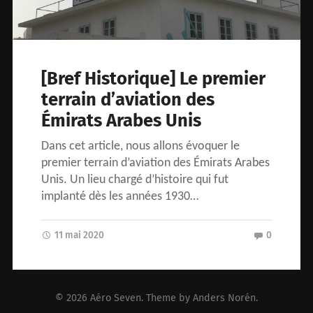
[Bref Historique] Le premier
terrain d’aviation des
Émirats Arabes Unis
Dans cet article, nous allons évoquer le
premier terrain d’aviation des Émirats Arabes
Unis. Un lieu chargé d’histoire qui fut
implanté dès les années 1930…
11 mai 2020
0
© 2026
Aéro Seven
. Theme by
Anders Norén
.