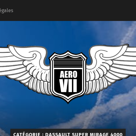
égales
Aéro
Seven
CATÉGORIE :
DASSAULT SUPER MIRAGE 4000