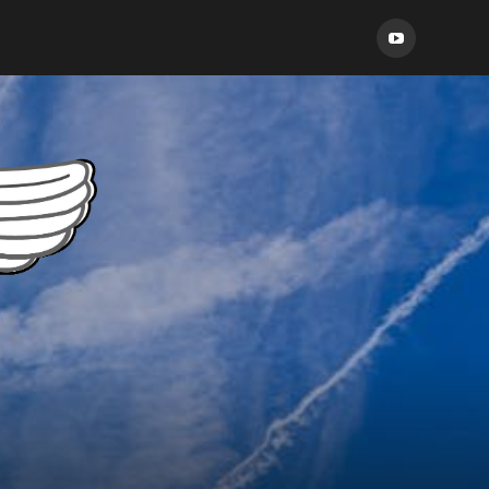
Aéro
Seven
sur
YouTube